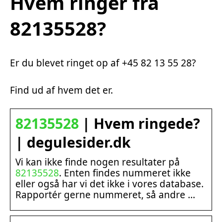
Hvem ringer fra
82135528?
Er du blevet ringet op af +45 82 13 55 28?
Find ud af hvem det er.
82135528
| Hvem ringede?
| degulesider.dk
Vi kan ikke finde nogen resultater på
82135528
. Enten findes nummeret ikke
eller også har vi det ikke i vores database.
Rapportér gerne nummeret, så andre …