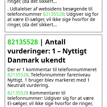
ringer, (da det sikkert…
. Udtalelser af websidens besøgende til
telefonnummer
82135528
: Udgiver sig for
at være El-sælger, vil ikke sige hvorfor de
ringer, (da det sikkert…
82135528
| Antall
vurderinger: 1 – Nyttigt
Danmark ukendt
Der er 1 kommentar til telefonnummeret
82135528
. Telefonnummer fareniveau
Nyttigt. 1 bruger blev markeret med 1
Neutralt vurdering.
82135528
Kommentarer til
telefonnummer: Udgiver sig for at være
El-sælger, vil ikke sige hvorfor de ringer,