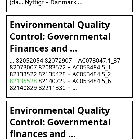
(da… Nyttigt – Danmark …
Environmental Quality
Control: Governmental
Finances and …
… 82052054 82072907 – AC073047.1_37
82073007 82083522 + AC053484.5_1
82133522 82135428 + AC053484.5_2
82135528
82140729 + AC053484.5_6
82140829 82211330 + …
Environmental Quality
Control: Governmental
finances and …