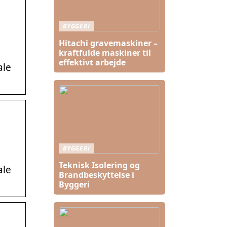
BYGGERI
Hitachi gravemaskiner –
kraftfulde maskiner til
effektivt arbejde
ale
BYGGERI
Teknisk Isolering og
ale
Brandbeskyttelse i
Byggeri