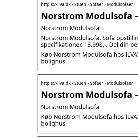
http s://ilva.dk › Stuen › Sofaer › Modulsofaer
Norstrom Modulsofa –
Norstrom Modulsofa
Norstrom Modulsofa. Sofa opstillin
specifikationer. 13.998,-. Del din b
Køb Norstrom Modulsofa hos ILVA! Få
bolighus.
http s://ilva.dk › Stuen › Sofaer › Modulsofaer
Norstrom Modulsofa –
Norstrom Modulsofa
Køb Norstrom Modulsofa hos ILVA! Få
bolighus.