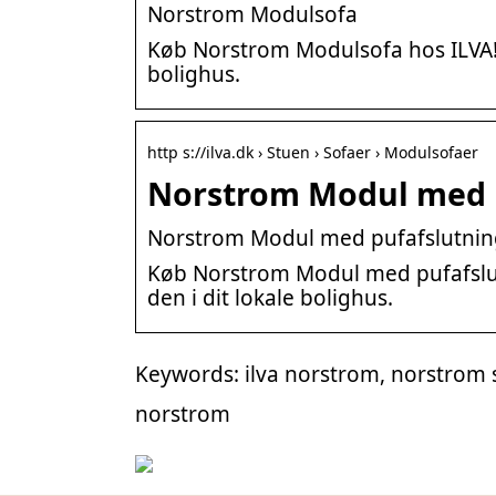
Norstrom Modulsofa
Køb Norstrom Modulsofa hos ILVA! Få
bolighus.
http s://ilva.dk › Stuen › Sofaer › Modulsofaer
Norstrom Modul med p
Norstrom Modul med pufafslutnin
Køb Norstrom Modul med pufafslutni
den i dit lokale bolighus.
Keywords: ilva norstrom, norstrom so
norstrom