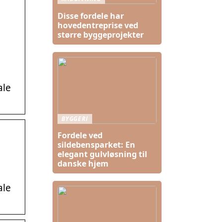
Disse fordele har
hovedentreprise ved
større byggeprojekter
ale
BYGGERI
Fordele ved
sildebensparket: En
elegant gulvløsning til
danske hjem
ale