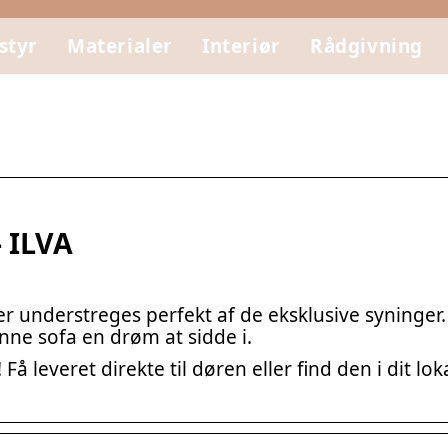
styr
Materialer
Interiør
Rådgivning
 ILVA
er understreges perfekt af de eksklusive syninger.
nne sofa en drøm at sidde i.
 leveret direkte til døren eller find den i dit lok