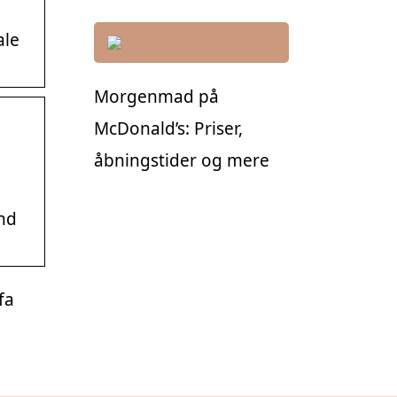
ale
Morgenmad på
McDonald’s: Priser,
åbningstider og mere
ind
fa