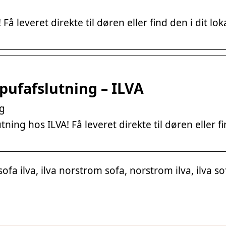
 leveret direkte til døren eller find den i dit lok
ufafslutning – ILVA
g
ng hos ILVA! Få leveret direkte til døren eller f
fa ilva, ilva norstrom sofa, norstrom ilva, ilva so