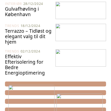
INTERIØR
28/12/2024
Gulvafhøvling i
København
TRENDS
18/12/2024
Terrazzo – Tidløst og
elegant valg til dit
hjem
TRENDS
02/12/2024
Effektiv
Efterisolering for
Bedre
Energioptimering