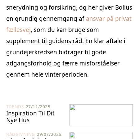
snerydning og forsikring, og her giver Bolius
en grundig gennemgang af
ansvar på privat
fællesvej
, som du kan bruge som
supplement til guidens råd. En klar aftale i
grundejerkredsen bidrager til gode
adgangsforhold og færre misforståelser
gennem hele vinterperioden.
TRENDS
27/11/2025
Inspiration Til Dit
Nye Hus
RÅDGIVNING
09/07/2025