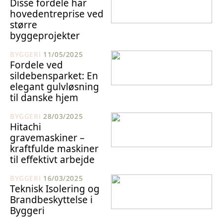
Disse fordele har
hovedentreprise ved
større
byggeprojekter
BYGGERI
11/05/2025
Fordele ved
sildebensparket: En
elegant gulvløsning
til danske hjem
BYGGERI
28/03/2025
Hitachi
gravemaskiner –
kraftfulde maskiner
til effektivt arbejde
BYGGERI
16/03/2025
Teknisk Isolering og
Brandbeskyttelse i
Byggeri