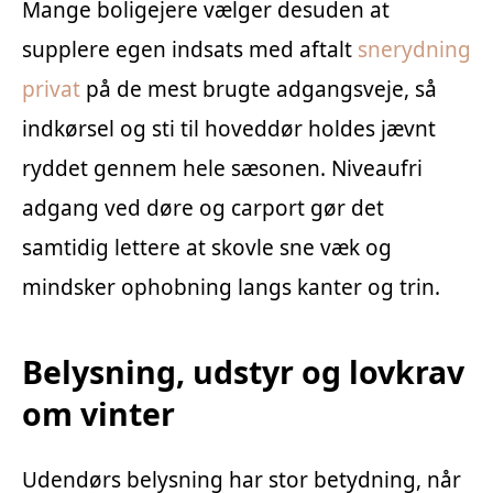
Mange boligejere vælger desuden at
supplere egen indsats med aftalt
snerydning
privat
på de mest brugte adgangsveje, så
indkørsel og sti til hoveddør holdes jævnt
ryddet gennem hele sæsonen. Niveaufri
adgang ved døre og carport gør det
samtidig lettere at skovle sne væk og
mindsker ophobning langs kanter og trin.
Belysning, udstyr og lovkrav
om vinter
Udendørs belysning har stor betydning, når